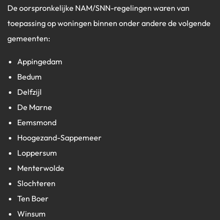
De oorspronkelijke NAM/SNN-regelingen waren van
toepassing op woningen binnen onder andere de volgende
gemeenten:
Appingedam
Bedum
Delfzijl
De Marne
Eemsmond
Hoogezand-Sappemeer
Loppersum
Menterwolde
Slochteren
Ten Boer
Winsum