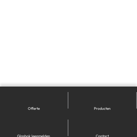
Offerte
Producten
Glasbok leegmelden
Contact