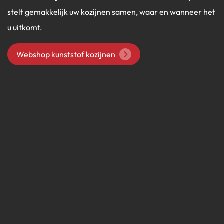
stelt gemakkelijk uw kozijnen samen, waar en wanneer het
u uitkomt.
Webshop kunststof kozijnen