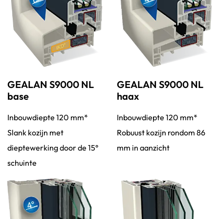
GEALAN S9000 NL
GEALAN S9000 NL
base
haax
Inbouwdiepte 120 mm*
Inbouwdiepte 120 mm*
Slank kozijn met
Robuust kozijn rondom 86
dieptewerking door de 15°
mm in aanzicht
schuinte