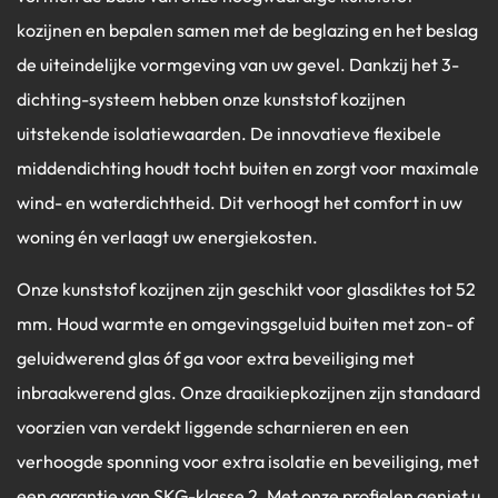
kozijnen en bepalen samen met de beglazing en het beslag
de uiteindelijke vormgeving van uw gevel. Dankzij het 3-
dichting-systeem hebben onze kunststof kozijnen
uitstekende isolatiewaarden. De innovatieve flexibele
middendichting houdt tocht buiten en zorgt voor maximale
wind- en waterdichtheid. Dit verhoogt het comfort in uw
woning én verlaagt uw energiekosten.
Onze kunststof kozijnen zijn geschikt voor glasdiktes tot 52
mm. Houd warmte en omgevingsgeluid buiten met zon- of
geluidwerend glas óf ga voor extra beveiliging met
inbraakwerend glas. Onze draaikiepkozijnen zijn standaard
voorzien van verdekt liggende scharnieren en een
verhoogde sponning voor extra isolatie en beveiliging, met
een garantie van SKG-klasse 2. Met onze profielen geniet u