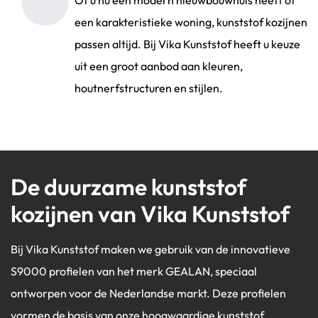
Of u nu een modern nieuwbouwhuis heeft of
een karakteristieke woning, kunststof kozijnen
passen altijd. Bij Vika Kunststof heeft u keuze
uit een groot aanbod aan kleuren,
houtnerfstructuren en stijlen.
De duurzame kunststof
kozijnen van Vika Kunststof
Bij Vika Kunststof maken we gebruik van de innovatieve
S9000 profielen van het merk GEALAN, speciaal
ontworpen voor de Nederlandse markt. Deze profielen
vormen de basis van onze hoogwaardige kunststof