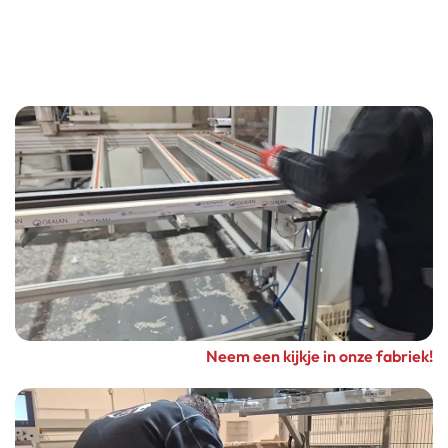
Neem een kijkje in onze fabriek!